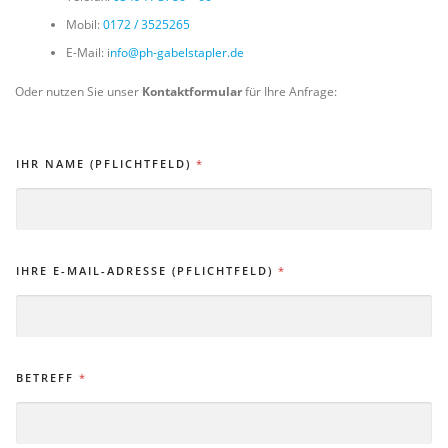
Mobil:
0172 / 3525265
E-Mail: i
nfo@ph-gabelstapler.de
Oder nutzen Sie unser
Kontaktformular
für Ihre Anfrage:
IHR NAME (PFLICHTFELD)
*
IHRE E-MAIL-ADRESSE (PFLICHTFELD)
*
BETREFF
*