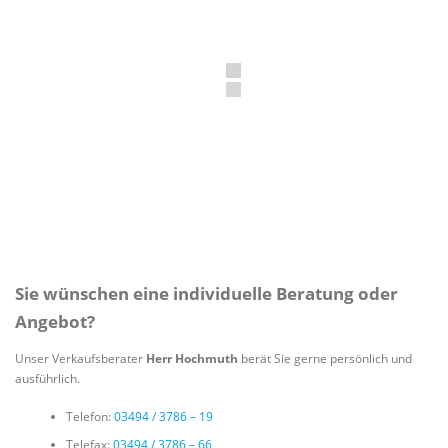
Sie wünschen eine individuelle Beratung oder
Angebot?
Unser Verkaufsberater
Herr Hochmuth
berät Sie gerne persönlich und
ausführlich.
Telefon:
03494 / 3786 – 19
Telefax:
03494 / 3786 – 66