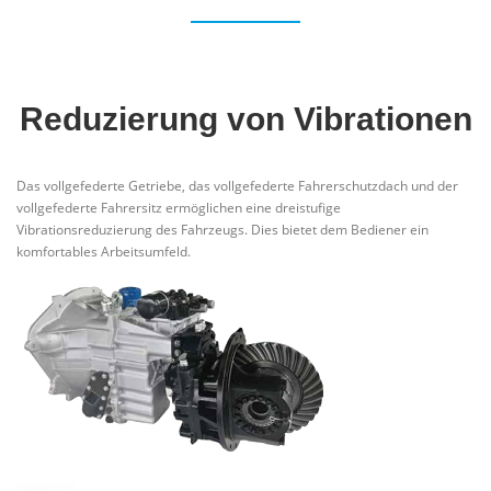
Reduzierung von Vibrationen
Das vollgefederte Getriebe, das vollgefederte Fahrerschutzdach und der
vollgefederte Fahrersitz ermöglichen eine dreistufige
Vibrationsreduzierung des Fahrzeugs. Dies bietet dem Bediener ein
komfortables Arbeitsumfeld.