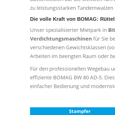
zu leistungsstarken Tandemwalzen –
Die volle Kraft von BOMAG: Rüttel
Unser spezialisierter Mietpark in
Bi
Verdichtungsmaschinen
für Sie b
verschiedenen Gewichtsklassen (von 
Arbeiten im beengten Raum oder be
Für den professionellen Wegebau u
effiziente BOMAG BW 80 AD-5. Dies
einfacher Bedienung und modernster
Stampfer