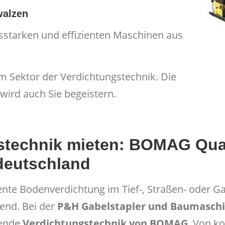
walzen
gsstarken und effizienten Maschinen aus
 Sektor der Verdichtungstechnik. Die
 wird auch Sie begeistern.
stechnik mieten: BOMAG Quali
ldeutschland
nte Bodenverdichtung im Tief-, Straßen- oder Ga
end. Bei der
P&H Gabelstapler und Baumasc
rende
Verdichtungstechnik von BOMAG
. Von k