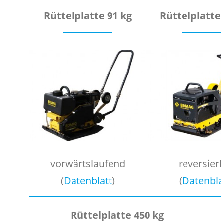
Rüttelplatte 91 kg
Rüttelplatte
vorwärtslaufend
reversier
(
Datenblatt
)
(
Datenbla
Rüttelplatte 450 kg