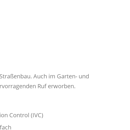
 Straßenbau. Auch im Garten- und
vorragenden Ruf erworben.
tion Control (IVC)
ufach