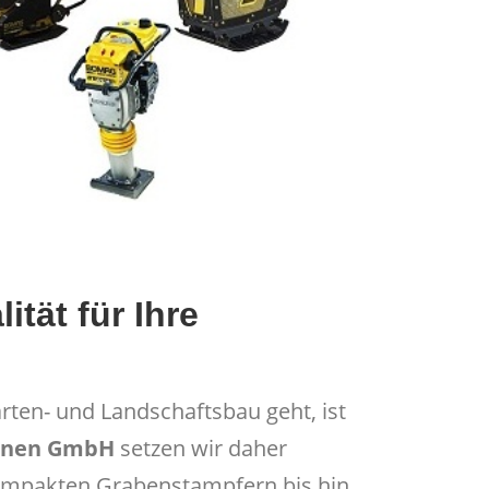
tät für Ihre
rten- und Landschaftsbau geht, ist
hinen GmbH
setzen wir daher
ompakten Grabenstampfern bis hin