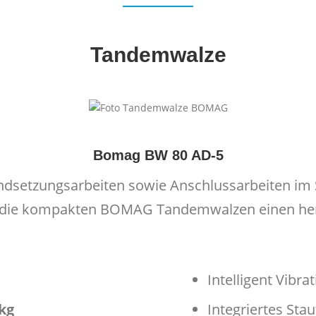
Tandemwalze
Bomag BW 80 AD-5
ndsetzungsarbeiten sowie Anschlussarbeiten im
h die kompakten BOMAG Tandemwalzen einen her
Intelligent Vibra
 kg
Integriertes Sta