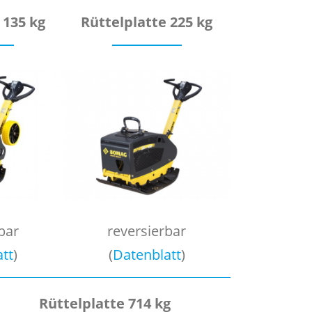
 135 kg
Rüttelplatte 225 kg
bar
reversierbar
tt
)
(
Datenblatt
)
Rüttelplatte 714 kg