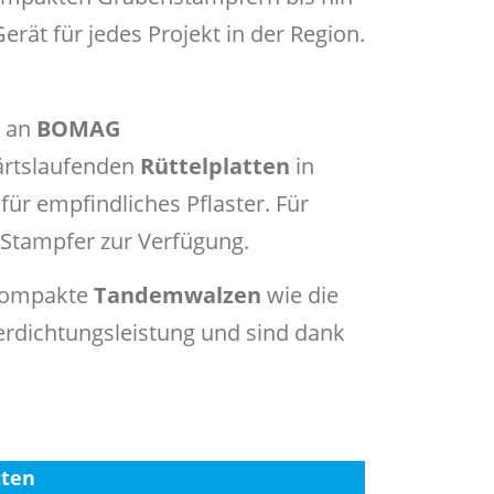
ät für jedes Projekt in der Region.
l an
BOMAG
wärtslaufenden
Rüttelplatten
in
für empfindliches Pflaster. Für
Stampfer zur Verfügung.
 kompakte
Tandemwalzen
wie die
rdichtungsleistung und sind dank
tten