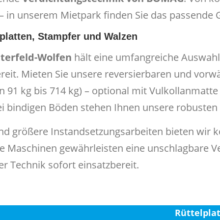
 in unserem Mietpark finden Sie das passende Ger
platten, Stampfer und Walzen
tterfeld-Wolfen
hält eine umfangreiche Auswah
ereit. Mieten Sie unsere reversierbaren und vor
91 kg bis 714 kg) – optional mit Vulkollanmatte 
i bindigen Böden stehen Ihnen unsere robusten 
nd größere Instandsetzungsarbeiten bieten wir
e Maschinen gewährleisten eine unschlagbare Ve
 Technik sofort einsatzbereit.
Rüttelpla