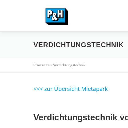
Zum
Inhalt
springen
VERDICHTUNGSTECHNIK
Startseite
»
Verdichtungstechnik
<<< zur Übersicht Mietapark
Verdichtungstechnik 