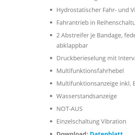
Hydrostatischer Fahr- und V
Fahrantrieb in Reihenschalt
2 Abstreifer je Bandage, fe
abklappbar
Druckberieselung mit Interv
Multifunktionsfahrhebel
Multifunktionsanzeige inkl.
Wasserstandsanzeige
NOT-AUS
Einzelschaltung Vibration
Download:
Datenblatt