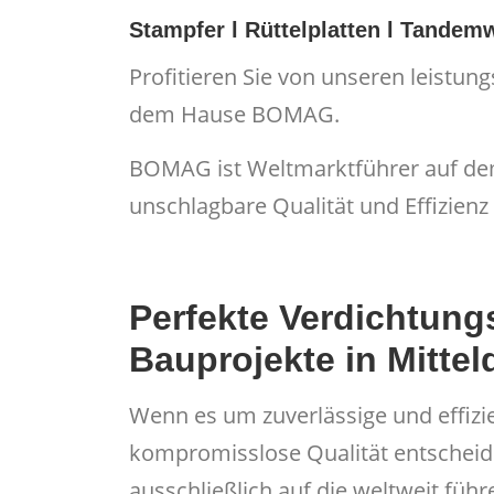
Stampfer l Rüttelplatten l Tandem
Profitieren Sie von unseren leistun
dem Hause BOMAG.
BOMAG ist Weltmarktführer auf dem
unschlagbare Qualität und Effizienz
Perfekte Verdichtung
Bauprojekte in Mitte
Wenn es um zuverlässige und effizie
kompromisslose Qualität entscheid
ausschließlich auf die weltweit füh