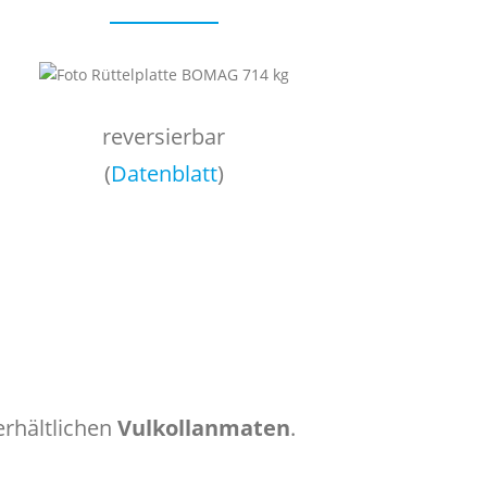
reversierbar
(
Datenblatt
)
erhältlichen
Vulkollanmaten
.