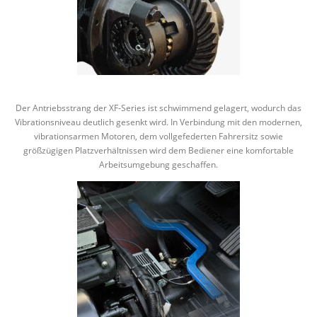
Der Antriebsstrang der XF-Series ist schwimmend gelagert, wodurch das
Vibrationsniveau deutlich gesenkt wird. In Verbindung mit den modernen,
vibrationsarmen Motoren, dem vollgefederten Fahrersitz sowie
größzügigen Platzverhältnissen wird dem Bediener eine komfortable
Arbeitsumgebung geschaffen.