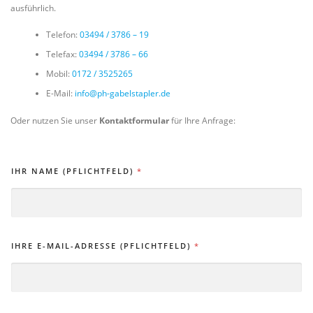
ausführlich.
Telefon:
03494 / 3786 – 19
Telefax:
03494 / 3786 – 66
Mobil:
0172 / 3525265
E-Mail:
info@ph-gabelstapler.de
Oder nutzen Sie unser
Kontaktformular
für Ihre Anfrage:
IHR NAME (PFLICHTFELD)
*
IHRE E-MAIL-ADRESSE (PFLICHTFELD)
*