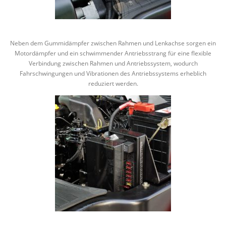
Neben dem Gummidämpfer zwischen Rahmen und Lenkachse sorgen ein
Motordämpfer und ein schwimmender Antriebsstrang für eine flexible
Verbindung zwischen Rahmen und Antriebssystem, wodurch
Fahrschwingungen und Vibrationen des Antriebssystems erheblich
reduziert werden.