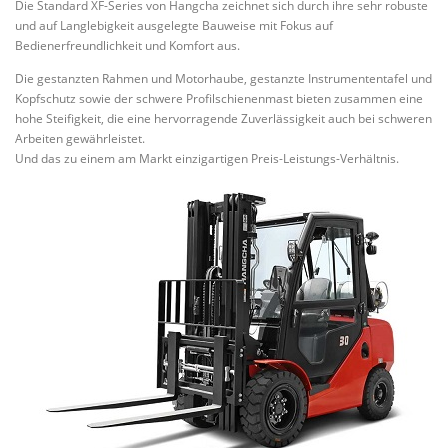
Die Standard XF-Series von Hangcha zeichnet sich durch ihre sehr robuste
und auf Langlebigkeit ausgelegte Bauweise mit Fokus auf
Bedienerfreundlichkeit und Komfort aus.
Die gestanzten Rahmen und Motorhaube, gestanzte Instrumententafel und
Kopfschutz sowie der schwere Profilschienenmast bieten zusammen eine
hohe Steifigkeit, die eine hervorragende Zuverlässigkeit auch bei schweren
Arbeiten gewährleistet.
Und das zu einem am Markt einzigartigen Preis-Leistungs-Verhältnis.