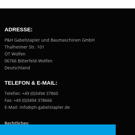
:
ADRESSE:
P&H Gabelstapler und Baumaschinen GmbH
Thalheimer Str. 101
OT Wolfen
06766 Bitterfeld-Wolfen
Deutschland
TELEFON & E-MAIL:
Telefon: +49 (0)3494 37860
Fax: +49 (0)3494 378666
E-Mail: info@ph-gabelstapler.de
Rechtliches:
Datenschutzerklärung