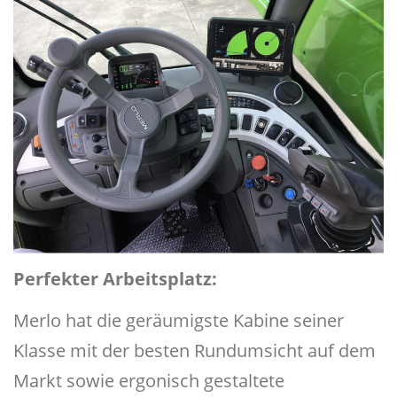
Perfekter Arbeitsplatz:
Merlo hat die geräumigste Kabine seiner
Klasse mit der besten Rundumsicht auf dem
Markt sowie ergonisch gestaltete