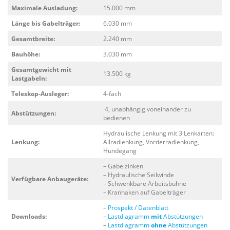
Maximale Ausladung:
15.000 mm
Länge bis Gabelträger:
6.030 mm
Gesamtbreite:
2.240 mm
Bauhöhe:
3.030 mm
Gesamtgewicht mit
13.500 kg
Lastgabeln:
Teleskop-Ausleger:
4-fach
4, unabhängig voneinander zu
Abstützungen:
bedienen
Hydraulische Lenkung mit 3 Lenkarten:
Lenkung:
Allradlenkung, Vorderradlenkung,
Hundegang
– Gabelzinken
– Hydraulische Seilwinde
Verfügbare Anbaugeräte:
– Schwenkbare Arbeitsbühne
– Kranhaken auf Gabelträger
–
Prospekt / Datenblatt
Downloads:
–
Lastdiagramm
mit
Abstützungen
–
Lastdiagramm
ohne
Abstützungen