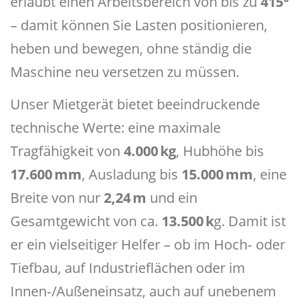
erlaubt einen Arbeitsbereich von bis zu
415°
– damit können Sie Lasten positionieren,
heben und bewegen, ohne ständig die
Maschine neu versetzen zu müssen.
Unser Mietgerät bietet beeindruckende
technische Werte: eine maximale
Tragfähigkeit von
4.000 kg
, Hubhöhe bis
17.600 mm
, Ausladung bis
15.000 mm
, eine
Breite von nur
2,24 m
und ein
Gesamtgewicht von ca.
13.500 k
g. Damit ist
er ein vielseitiger Helfer – ob im Hoch‑ oder
Tiefbau, auf Industrieflächen oder im
Innen‑/Außeneinsatz, auch auf unebenem