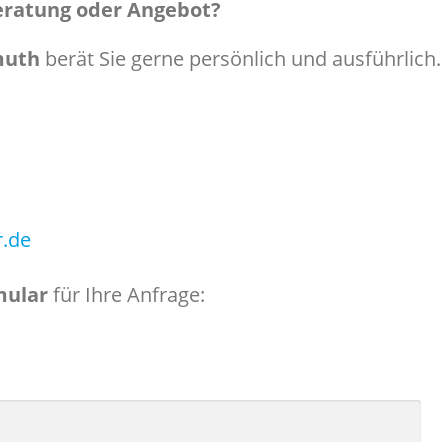
Beratung oder Angebot?
muth
berät Sie gerne persönlich und ausführlich.
r.de
mular
für Ihre Anfrage: