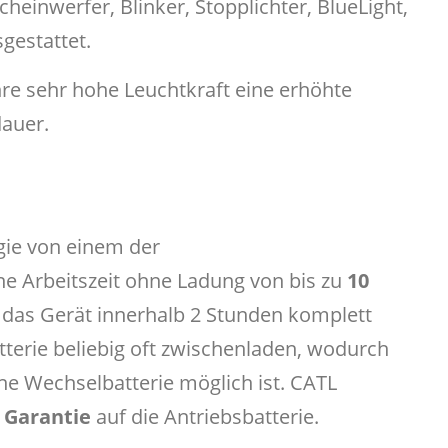
einwerfer, Blinker, Stopplichter, BlueLight,
gestattet.
hre sehr hohe Leuchtkraft eine erhöhte
dauer.
ie von einem der
ne Arbeitszeit ohne Ladung von bis zu
10
t das Gerät innerhalb 2 Stunden komplett
tterie beliebig oft zwischenladen, wodurch
ne Wechselbatterie möglich ist. CATL
 Garantie
auf die Antriebsbatterie.