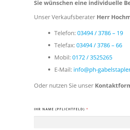
Sie wünschen eine individuelle 
Unser Verkaufsberater
Herr Hoch
Telefon:
03494 / 3786 – 19
Telefax:
03494 / 3786 – 66
Mobil:
0172 / 3525265
E-Mail:
info@ph-gabelstaple
Oder nutzen Sie unser
Kontaktfor
IHR NAME (PFLICHTFELD)
*