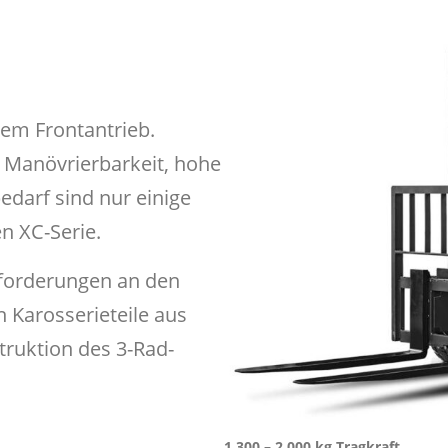
em Frontantrieb.
Manövrierbarkeit, hohe
edarf sind nur einige
n XC-Serie.
nforderungen an den
n Karosserieteile aus
truktion des 3-Rad-
1.300 – 2.000 kg Tragkraft