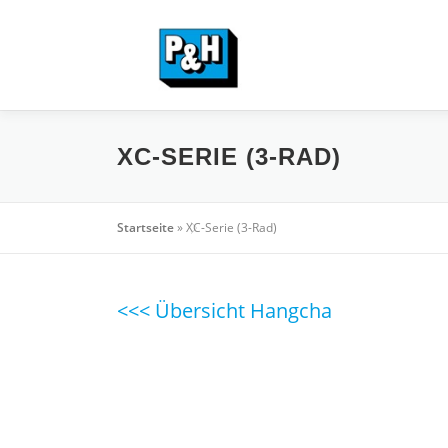
Zum
Inhalt
springen
XC-SERIE (3-RAD)
Startseite
»
XC-Serie (3-Rad)
<<< Übersicht Hangcha