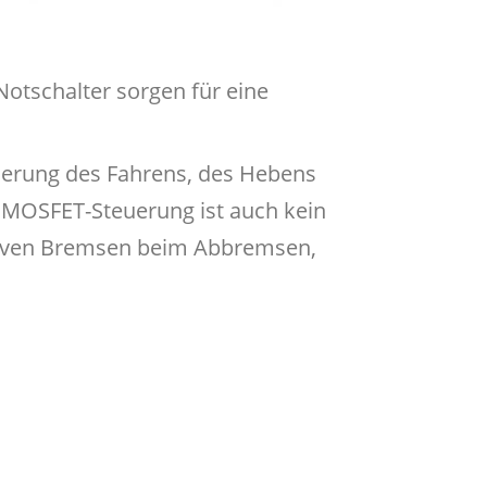
Notschalter sorgen für eine
uerung des Fahrens, des Hebens
r MOSFET-Steuerung ist auch kein
tiven Bremsen beim Abbremsen,