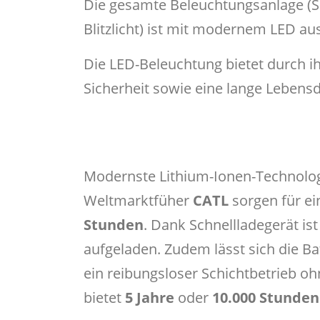
Die gesamte Beleuchtungsanlage (Sch
Blitzlicht) ist mit modernem LED aus
Die LED-Beleuchtung bietet durch i
Sicherheit sowie eine lange Lebens
Modernste Lithium-Ionen-Technolog
Weltmarktfüher
CATL
sorgen für ei
Stunden
. Dank Schnellladegerät is
aufgeladen. Zudem lässt sich die Ba
ein reibungsloser Schichtbetrieb oh
bietet
5 Jahre
oder
10.000 Stunden