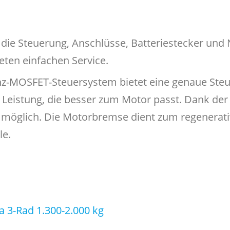
 die Steuerung, Anschlüsse, Batteriestecker und 
eten einfachen Service.
nz-MOSFET-Steuersystem bietet eine genaue Ste
e Leistung, die besser zum Motor passt. Dank de
e möglich. Die Motorbremse dient zum regenera
le.
 3-Rad 1.300-2.000 kg