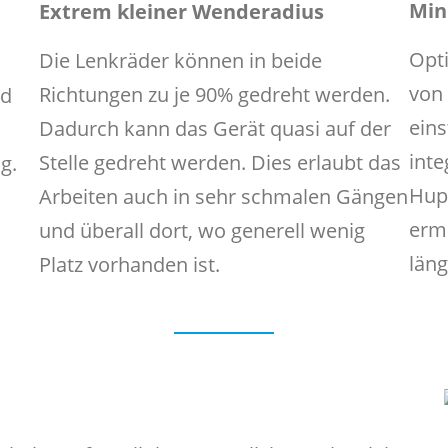
Min
Extrem kleiner Wenderadius
Opti
Die Lenkräder können in beide
von
Richtungen zu je 90% gedreht werden.
nd
eins
Dadurch kann das Gerät quasi auf der
inte
Stelle gedreht werden. Dies erlaubt das
g.
Hup
Arbeiten auch in sehr schmalen Gängen
erm
und überall dort, wo generell wenig
läng
Platz vorhanden ist.