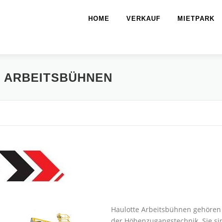
HOME
VERKAUF
MIETPARK
 ARBEITSBÜHNEN
Haulotte Arbeitsbühnen gehören
der Höhenzugangstechnik. Sie si