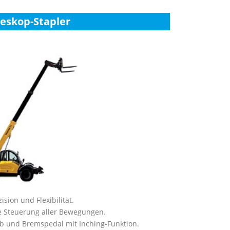
leskop-Stapler
ision und Flexibilität.
e Steuerung aller Bewegungen.
eb und Bremspedal mit Inching-Funktion.