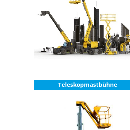
Teleskopmastbühne