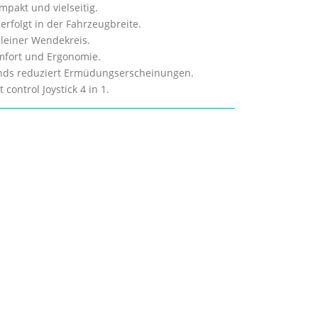
pakt und vielseitig.
rfolgt in der Fahrzeugbreite.
leiner Wendekreis.
fort und Ergonomie.
ands reduziert Ermüdungserscheinungen.
control Joystick 4 in 1.