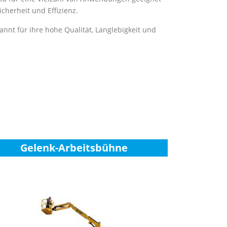
herheit und Effizienz.
nnt für ihre hohe Qualität, Langlebigkeit und
Gelenk-Arbeitsbühne