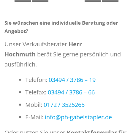
Sie wünschen eine individuelle Beratung oder
Angebot?
Unser Verkaufsberater
Herr
Hochmuth
berät Sie gerne persönlich und
ausführlich.
Telefon:
03494 / 3786 – 19
Telefax:
03494 / 3786 – 66
Mobil:
0172 / 3525265
E-Mail:
info@ph-gabelstapler.de
Oder nutzen Sie unser
Kontaktformular
für