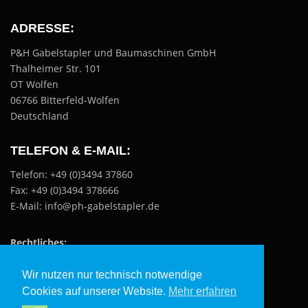
ADRESSE:
P&H Gabelstapler und Baumaschinen GmbH
Thalheimer Str. 101
OT Wolfen
06766 Bitterfeld-Wolfen
Deutschland
TELEFON & E-MAIL:
Telefon: +49 (0)3494 37860
Fax: +49 (0)3494 378666
E-Mail: info@ph-gabelstapler.de
Rechtliches:
Datenschutzerklärung
Wir nutzen nur technisch notwendige
Impressum
Cookies auf unserer Website.
Mehr erfahren