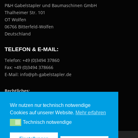
P&H Gabelstapler und Baumaschinen GmbH
Thalheimer Str. 101
OT Wolfen
06766 Bitterfeld-Wolfen
Deutschland
TELEFON & E-MAIL:
Telefon: +49 (0)3494 37860
Fax: +49 (0)3494 378666
E-Mail: info@ph-gabelstapler.de
Rechtliches:
Datenschutzerklärung
Wir nutzen nur technisch notwendige
Impressum
Cookies auf unserer Website.
Mehr erfahren
Technisch notwendige
Technisch notwendige